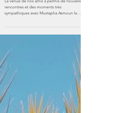
octobre 2022
La venue de nos amis a permis de nouvelles
rencontres et des moments très
sympathiques avec Mustapha Asmoun le
directeur de l'école...